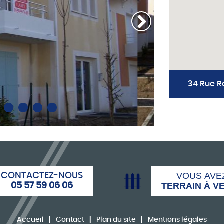
Next
34 Rue R
VOUS AVE
CONTACTEZ-NOUS
TERRAIN À V
05 57 59 06 06
Accueil
Contact
Plan du site
Mentions légales