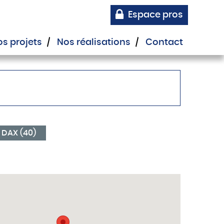
Espace pros
s projets
Nos réalisations
Contact
 DAX (40)